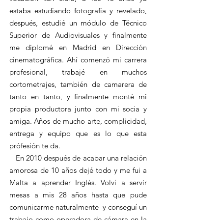
estaba estudiando fotografía y revelado,
después, estudié un módulo de Técnico
Superior de Audiovisuales y finalmente
me diplomé en Madrid en Dirección
cinematográfica. Ahí comenzó mi carrera
profesional, trabajé en muchos
cortometrajes, también de camarera de
tanto en tanto, y finalmente monté mi
propia productora junto con mi socia y
amiga. Años de mucho arte, complicidad,
entrega y equipo que es lo que esta
prófesión te da.
En 2010 después de acabar una relación
amorosa de 10 años dejé todo y me fui a
Malta a aprender Inglés. Volví a servir
mesas a mis 28 años hasta que pude
comunicarme naturalmente y conseguí un
trabajo como operadora de cámara en la