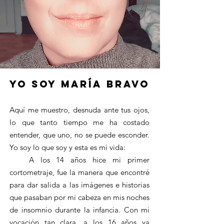
YO soy María Bravo
Aquí me muestro, desnuda ante tus ojos,
lo que tanto tiempo me ha costado
entender, que uno, no se puede esconder.
Yo soy lo que soy y esta es mi vida:
A los 14 años hice mi primer
cortometraje, fue la manera que encontré
para dar salida a las imágenes e historias
que pasaban por mi cabeza en mis noches
de insomnio durante la infancia. Con mi
vocación tan clara, a los 16 años ya