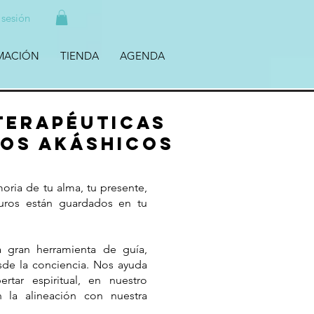
r sesión
MACIÓN
TIENDA
AGENDA
terapéuticas
ros Akáshicos
ria de tu alma, tu presente,
turos están guardados en tu
gran herramienta de guía,
de la conciencia. Nos ayuda
tar espiritual, en nuestro
 la alineación con nuestra