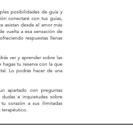
es posibilidades de guía y
ción conectaré con tus guías,
te asistan desde el amor más
de vuelta a esa sensación de
freciendo respuestas llenas
ás ver y aprender sobre las
e hagas tu reserva con la que
al. Lo podrás hacer de una
un apartado con preguntas
as dudas e inquietudes sobre
 tu corazón a sus ilimitadas
 terapéutico.