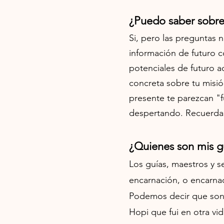
¿Puedo saber sobre
Si, pero las preguntas n
información de futuro 
potenciales de futuro 
concreta sobre tu misi
presente te parezcan "f
despertando. Recuerda 
¿Quienes son mis g
Los guías, maestros y 
encarnación, o encarnaci
Podemos decir que son: 
Hopi que fui en otra v