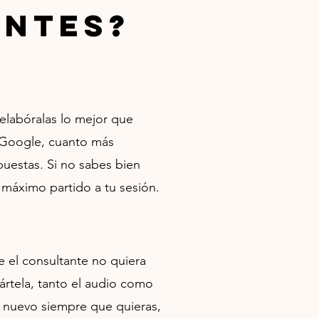
entes?
 elabó
ra
las lo mejor que
o Google, cuanto más
spuestas. Si no sabes bien
 máximo partido a tu sesión.
e el consultante no quiera
ártela, tanto el audio como
de nuevo siempre que quieras,