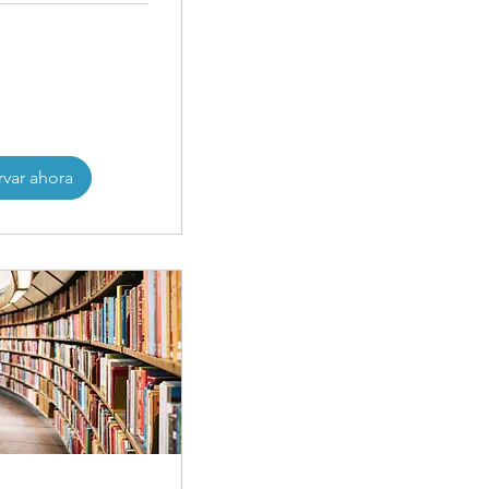
rvar ahora