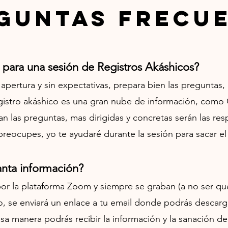
guntas Frecu
ara una sesión de Registros Akáshicos?
apertura y sin
expectativas, prepara bien las preguntas,
egistro akáshico es una gran nube de información, com
an las preguntas, mas dirigidas y concretas serán las re
reocupes, yo te ayudaré durante la sesión para sacar el
nta información?
or la plataforma Zoom y siempre se graban (a no ser qu
o, se enviará un enlace a tu email donde podrás descarg
 esa manera podrás recibir la información y la sanación 