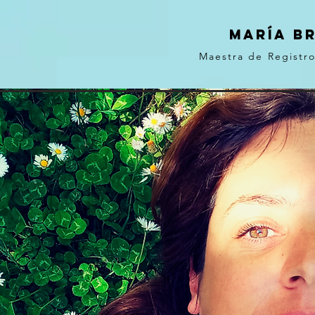
MARÍA B
Maestra de Registr