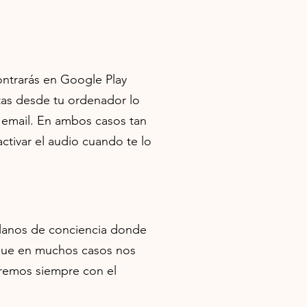
contrarás en Google Play
tas desde tu ordenador lo
 email. En ambos casos tan
ctivar el audio cuando te lo
 planos de conciencia donde
 que en muchos casos nos
remos siempre con el