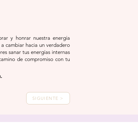
brar y honrar nuestra energía
e a cambiar hacia un verdadero
res sanar tus energías internas
un camino de compromiso con tu
.
SIGUIENTE >