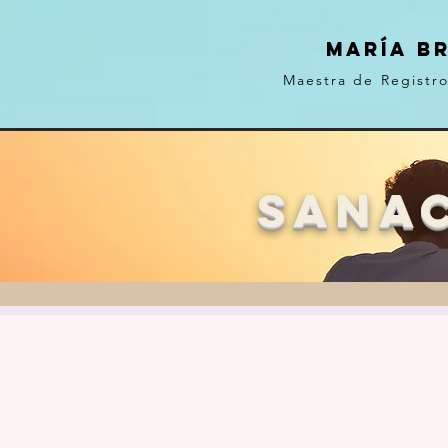
MARÍA B
Maestra de Registr
SAna