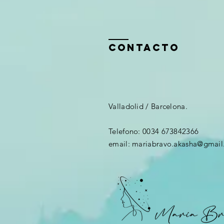
ContactO
Valladolid / Barcelona.
Telefono: 0034 673842366
email: mariabravo.akasha@gmai