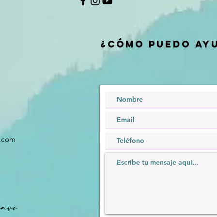
¿Cómo Puedo ay
l.com