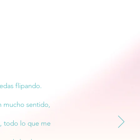
edas flipando.
n mucho sentido,
o, todo lo que me