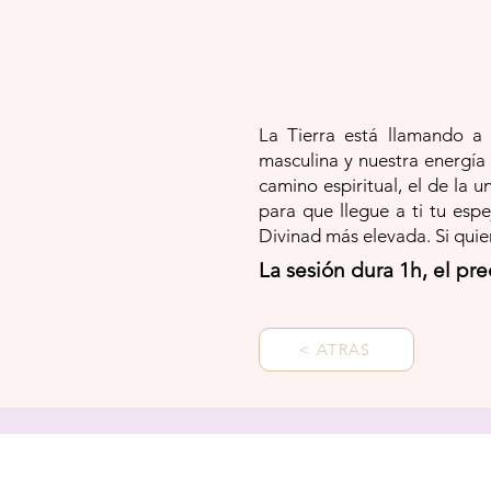
La Tierra está llamando a l
masculina y nuestra energía
camino espiritual, el de la 
para que llegue a ti tu esp
Divinad más elevada. Si quie
La sesión dura 1h, el pre
< ATRAS