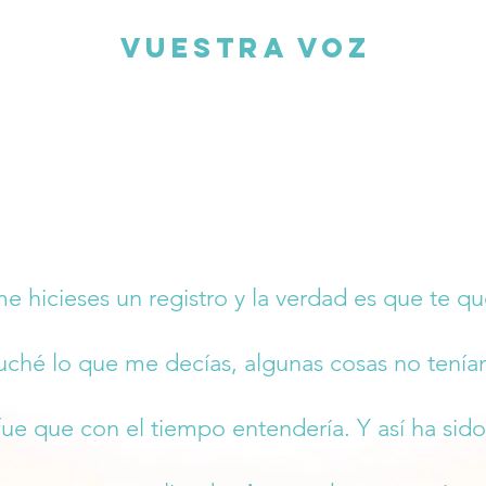
Vuestra Voz
e hicieses un registro y la verdad es que te qu
ché lo que me decías, algunas cosas no tenía
fue que con el tiempo entendería. Y así ha sid