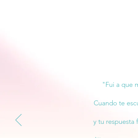
"Fui a que m
Cuando te escu
y tu respuesta 