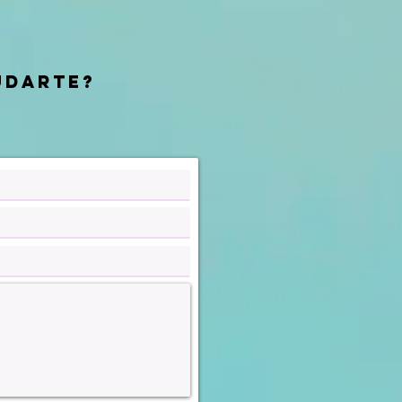
udarte?