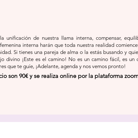
a unificación de nuestra llama interna, compensar, equili
 femenina interna harán que toda nuestra realidad comienc
unidad. Si tienes una pareja de alma o la estás busando y quie
ejo divino ¡Este es el camino! No es un camino fácil, es 
res que te guíe, ¡Adelante, agenda y nos vemos pronto!
cio son 90€ y se realiza online por la plataforma zoom