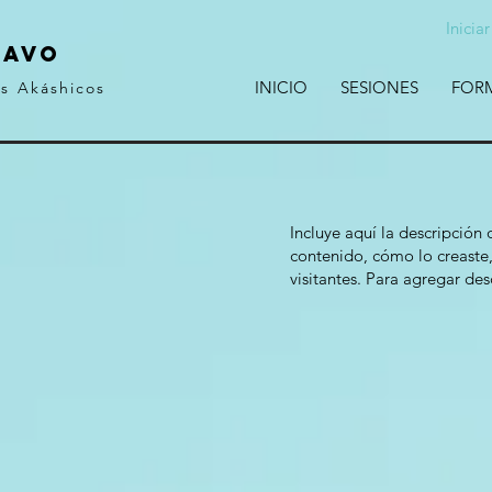
Inicia
RAVO
INICIO
SESIONES
FOR
os Akáshicos
Incluye aquí la descripción
contenido, cómo lo creaste,
visitantes. Para agregar des