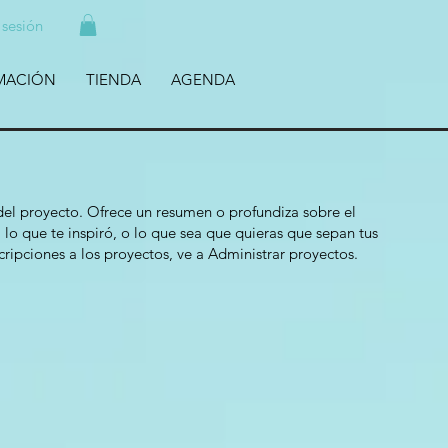
r sesión
MACIÓN
TIENDA
AGENDA
 del proyecto. Ofrece un resumen o profundiza sobre el
 lo que te inspiró, o lo que sea que quieras que sepan tus
cripciones a los proyectos, ve a Administrar proyectos.