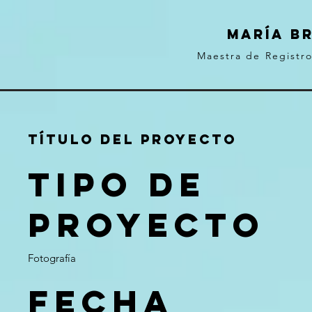
MARÍA B
Maestra de Registr
Título del proyecto
Tipo de
proyecto
Fotografía
Fecha