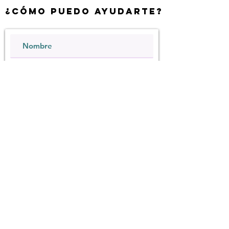
¿Cómo Puedo ayudarte?
Quiero suscribirme al boletín.
Enviar