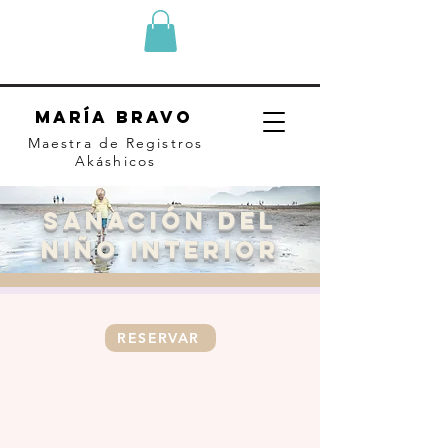
MARÍA BRAVO
Maestra de Registros
Akáshicos
SANACIÓN DEL
NIÑO INTERIOR
RESERVAR