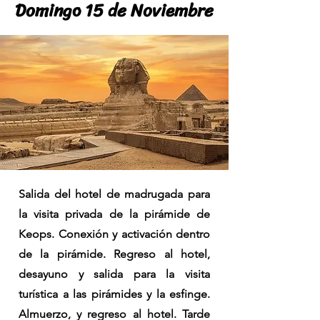
Domingo 15 de Noviembre
Domingo 15 de Noviembre
Salida del hotel de madrugada para
la visita privada de la pirámide de
Keops. Conexión y activación dentro
de la pirámide. Regreso al hotel,
desayuno y salida para la visita
turística a las pirámides y la esfinge.
Almuerzo, y regreso al hotel. Tarde