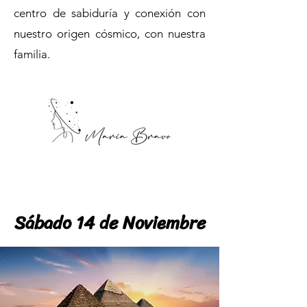
centro de sabiduría y conexión con
nuestro origen cósmico, con nuestra
familia.
Sábado 14 de Noviembre
Sábado 14 de Noviembre