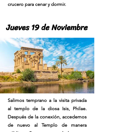
crucero para cenar y dormir.
Jueves 19 de Noviembre
Jueves 19 de Noviembre
Salimos temprano a la visita privada
al templo de la diosa Isis, Philae.
Después de la conexión, accedemos
de nuevo al Templo de manera