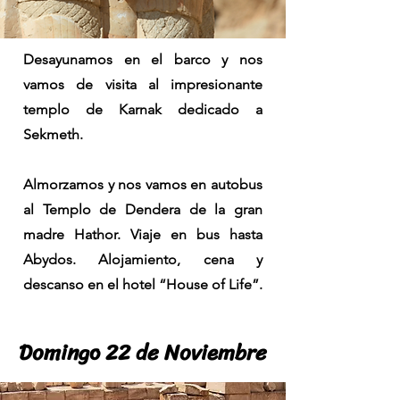
Desayunamos en el barco y nos
vamos de visita al impresionante
templo de Karnak dedicado a
Sekmeth.
Almorzamos y nos vamos en autobus
al Templo de Dendera de la gran
madre Hathor. Viaje en bus hasta
Abydos. Alojamiento, cena y
descanso en el hotel “House of Life”.
Domingo 22 de Noviembre
Domingo 22 de Noviembre