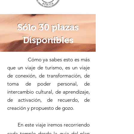
Sólo 30 plazas
Disponibles
Cómo ya sabes esto es más
que un viaje de turismo, es un viaje
de conexión, de transformación, de
toma de poder personal, de
intercambio cultural, de aprendizaje,
de activación, de recuerdo, de
creación y propuesto de gozo.
E
n este viaje iremos recorriendo
cada templo desde la guía del plan