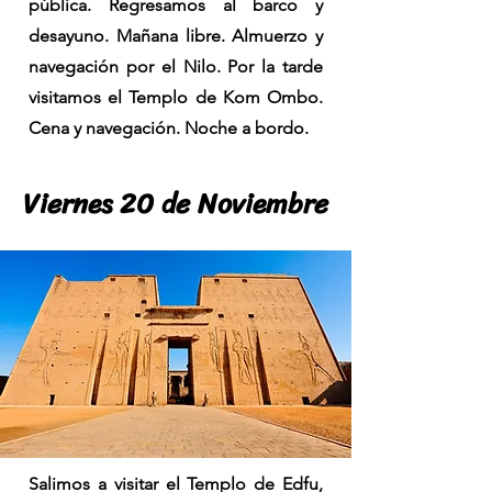
pública. Regresamos al barco y
desayuno. Mañana libre. Almuerzo y
navegación por el Nilo. Por la tarde
visitamos el Templo de Kom Ombo.
Cena y navegación. Noche a bordo.
Viernes 20 de Noviembre
Viernes 20 de Noviembre
Salimos a visitar el Templo de Edfu,