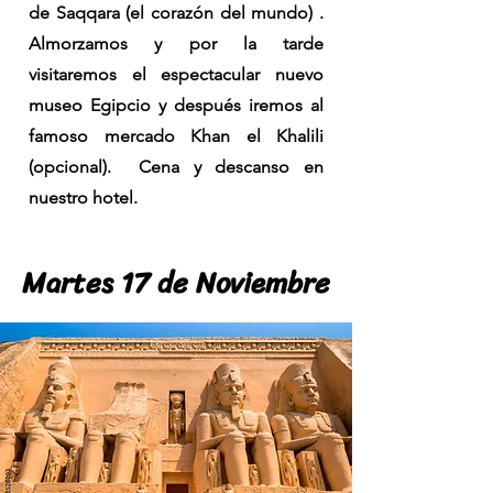
de Saqqara (el corazón del mundo) .
Almorzamos y por la tarde
visitaremos el espectacular nuevo
museo Egipcio y después iremos al
famoso mercado Khan el Khalili
(opcional). Cena y descanso en
nuestro hotel.
Martes 17 de Noviembre
Martes 17 de Noviembre