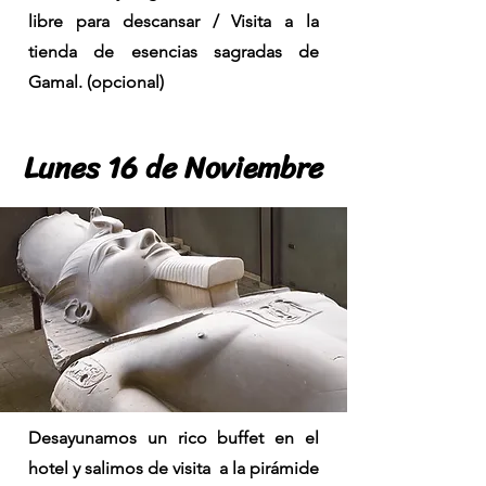
libre para descansar / Visita a la
tienda de esencias sagradas de
Gamal. (opcional)
Lunes 16 de Noviembre
Lunes 16 de Noviembre
Desayunamos un rico buffet en el
hotel y salimos de visita a la pirámide