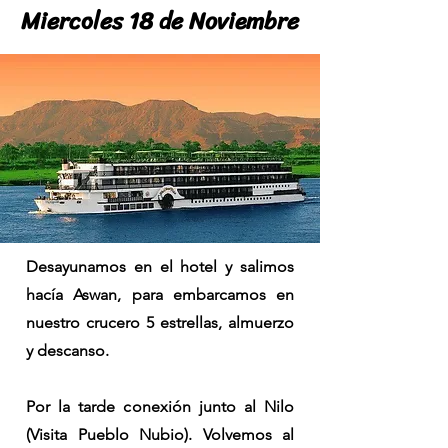
Miercoles 18 de Noviembre
Miercoles 18 de Noviembre
Desayunamos en el hotel y salimos
hacía Aswan, para embarcamos en
nuestro crucero 5 estrellas, almuerzo
y descanso.
Por la tarde conexión junto al Nilo
(Visita Pueblo Nubio). Volvemos al