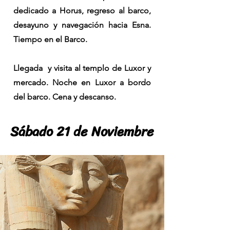
dedicado a Horus, regreso al barco,
desayuno y navegación hacia Esna.
Tiempo en el Barco.
Llegada y visita al templo de Luxor y
mercado. Noche en Luxor a bordo
del barco. Cena y descanso.
Sábado 21 de Noviembre
Sábado 21 de Noviembre