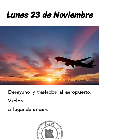
Lunes 23 de Noviembre
Lunes 23 de Noviembre
Desayuno y traslados al aeropuerto.
Vuelos
al lugar de origen.