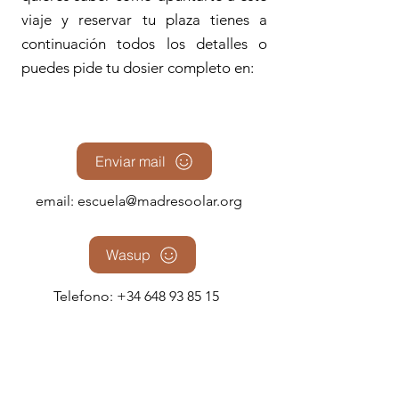
viaje y reservar tu plaza tienes a
continuación todos los detalles o
puedes pide tu dosier completo en:
Enviar mail
email:
escuela@madresoolar.org
Wasup
Telefono:
+34 648 93 85 15