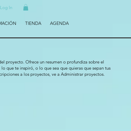
Log In
MACIÓN
TIENDA
AGENDA
 del proyecto. Ofrece un resumen o profundiza sobre el
 lo que te inspiró, o lo que sea que quieras que sepan tus
cripciones a los proyectos, ve a Administrar proyectos.