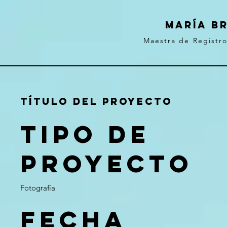
MARÍA B
Maestra de Registr
Título del proyecto
Tipo de
proyecto
Fotografía
Fecha