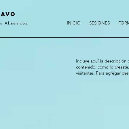
RAVO
INICIO
SESIONES
FOR
os Akáshicos
Incluye aquí la descripción
contenido, cómo lo creaste,
visitantes. Para agregar des