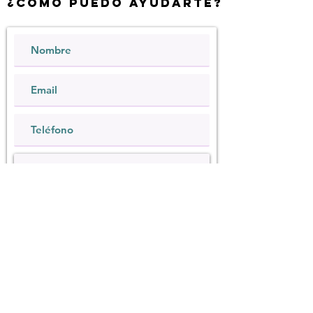
¿Cómo Puedo ayudarte?
Quiero suscribirme al boletín.
Enviar